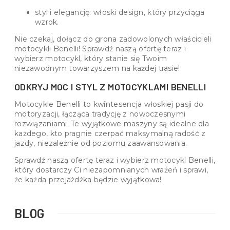
styl i elegancję: włoski design, który przyciąga
wzrok.
Nie czekaj, dołącz do grona zadowolonych właścicieli
motocykli Benelli! Sprawdź naszą ofertę teraz i
wybierz motocykl, który stanie się Twoim
niezawodnym towarzyszem na każdej trasie!
ODKRYJ MOC I STYL Z MOTOCYKLAMI BENELLI
Motocykle Benelli to kwintesencja włoskiej pasji do
motoryzacji, łącząca tradycję z nowoczesnymi
rozwiązaniami. Te wyjątkowe maszyny są idealne dla
każdego, kto pragnie czerpać maksymalną radość z
jazdy, niezależnie od poziomu zaawansowania.
Sprawdź naszą ofertę teraz i wybierz motocykl Benelli,
który dostarczy Ci niezapomnianych wrażeń i sprawi,
że każda przejażdżka będzie wyjątkowa!
BLOG