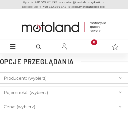
Rybnik
+48 530 281 861
sprzedaz@motoland.rybnik.pl
Bielsko-Biała
+48 530 284 842
sklep@motolandsklep.pl
OPCJE PRZEGLĄDANIA
Producent: (wybierz)
Pojemność: (wybierz)
Cena: (wybierz)