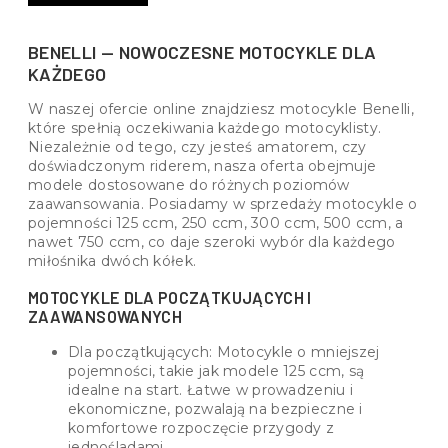
BENELLI — NOWOCZESNE MOTOCYKLE DLA
KAŻDEGO
W naszej ofercie online znajdziesz motocykle Benelli,
które spełnią oczekiwania każdego motocyklisty.
Niezależnie od tego, czy jesteś amatorem, czy
doświadczonym riderem, nasza oferta obejmuje
modele dostosowane do różnych poziomów
zaawansowania. Posiadamy w sprzedaży motocykle o
pojemności 125 ccm, 250 ccm, 300 ccm, 500 ccm, a
nawet 750 ccm, co daje szeroki wybór dla każdego
miłośnika dwóch kółek.
MOTOCYKLE DLA POCZĄTKUJĄCYCH I
ZAAWANSOWANYCH
Dla początkujących: Motocykle o mniejszej
pojemności, takie jak modele 125 ccm, są
idealne na start. Łatwe w prowadzeniu i
ekonomiczne, pozwalają na bezpieczne i
komfortowe rozpoczęcie przygody z
jednośladami.