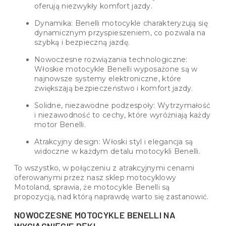
oferują niezwykły komfort jazdy.
Dynamika: Benelli motocykle charakteryzują się
dynamicznym przyspieszeniem, co pozwala na
szybką i bezpieczną jazdę.
Nowoczesne rozwiązania technologiczne:
Włoskie motocykle Benelli wyposażone są w
najnowsze systemy elektroniczne, które
zwiększają bezpieczeństwo i komfort jazdy.
Solidne, niezawodne podzespoły: Wytrzymałość
i niezawodność to cechy, które wyróżniają każdy
motor Benelli.
Atrakcyjny design: Włoski styl i elegancja są
widoczne w każdym detalu motocykli Benelli.
To wszystko, w połączeniu z atrakcyjnymi cenami
oferowanymi przez nasz sklep motocyklowy
Motoland, sprawia, że motocykle Benelli są
propozycją, nad którą naprawdę warto się zastanowić.
NOWOCZESNE MOTOCYKLE BENELLI NA
WYCIĄGNIĘCIE RĘKI