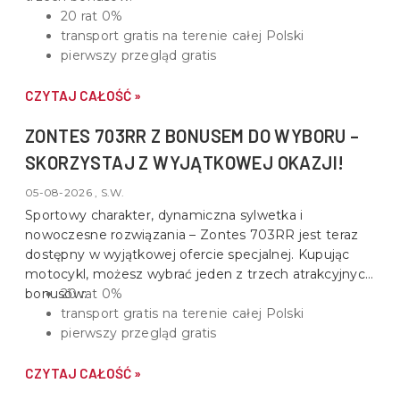
20 rat 0%
transport gratis na terenie całej Polski
pierwszy przegląd gratis
CZYTAJ CAŁOŚĆ »
ZONTES 703RR Z BONUSEM DO WYBORU –
SKORZYSTAJ Z WYJĄTKOWEJ OKAZJI!
05-08-2026 , S.W.
Sportowy charakter, dynamiczna sylwetka i
nowoczesne rozwiązania –
Zontes 703RR
jest teraz
dostępny w wyjątkowej ofercie specjalnej. Kupując
motocykl, możesz wybrać jeden z trzech atrakcyjnych
bonusów:
20 rat 0%
transport gratis na terenie całej Polski
pierwszy przegląd gratis
CZYTAJ CAŁOŚĆ »