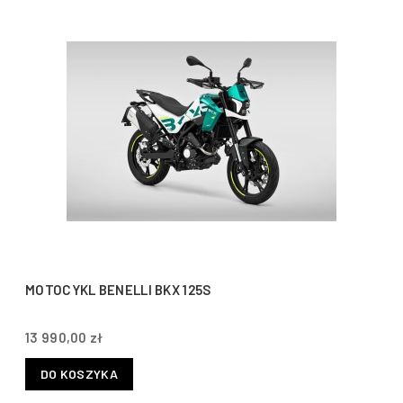
MOTOCYKL BENELLI BKX 125S
13 990,00 zł
DO KOSZYKA