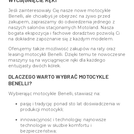
Jeśli zainteresowały Cię nasze nowe motocykle
Benelli, ale chciałbyś je obejrzeć na żywo przed
zakupem, zapraszamy do odwiedzenia jednego z
naszych salonów stacjonarnych Motoland. Nasza
bogata ekspozycja i fachowe doradztwo pozwolą Ci
na dokładne zapoznanie się z każdym modelem.
Oferujemy także możliwość zakupów na raty oraz
leasing motocykli Benelli. Dzięki temu te nowoczesne
maszyny są na wyciągnięcie ręki dla każdego
entuzjasty dwóch kółek.
DLACZEGO WARTO WYBRAĆ MOTOCYKLE
BENELLI?
Wybierając motocykle Benelli, stawiasz na:
pasję i tradycję: ponad sto lat doświadczenia w
produkcji motocykli;
innowacyjność i technologię: najnowsze
technologie w służbie komfortu i
bezpieczeństwa;