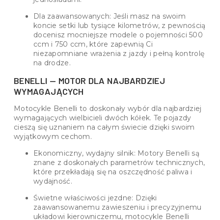
Dla zaawansowanych: Jeśli masz na swoim
koncie setki lub tysiące kilometrów, z pewnością
docenisz mocniejsze modele o pojemności 500
ccm i 750 ccm, które zapewnią Ci
niezapomniane wrażenia z jazdy i pełną kontrolę
na drodze.
BENELLI — MOTOR DLA NAJBARDZIEJ
WYMAGAJĄCYCH
Motocykle Benelli to doskonały wybór dla najbardziej
wymagających wielbicieli dwóch kółek. Te pojazdy
cieszą się uznaniem na całym świecie dzięki swoim
wyjątkowym cechom.
Ekonomiczny, wydajny silnik: Motory Benelli są
znane z doskonałych parametrów technicznych,
które przekładają się na oszczędność paliwa i
wydajność.
Świetne właściwości jezdne: Dzięki
zaawansowanemu zawieszeniu i precyzyjnemu
układowi kierowniczemu, motocykle Benelli