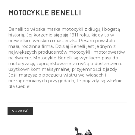
MOTOCYKLE BENELLI
Benelli to włoska marka motocykli z długą i bogatą
historią. Jej korzenie sięgają 1911 roku, kiedy to w
niewielkim włoskim miasteczku Pesaro powstała
mała, rodzinna firma. Dzisiaj Benelli jest jednym z
największych producentów motocykli i motorowerów
na świecie. Motocykle Benelli są wynikiem pasji do
motoryzacji, zaprojektowane z myślą o dostarczeniu
użytkownikom maksymalnej przyjemności z jazdy.
Jeśli marzysz o poczuciu wiatru we włosach i
niezapomnianych przygodach, te pojazdy są właśnie
dla Ciebie!
NOWOŚĆ