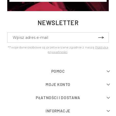
NEWSLETTER
*Twoje dane osobowe są przetwarzane zgodnie z naszą
Polityką
prywatności
.
POMOC
MOJE KONTO
PŁATNOŚCI I DOSTAWA
INFORMACJE