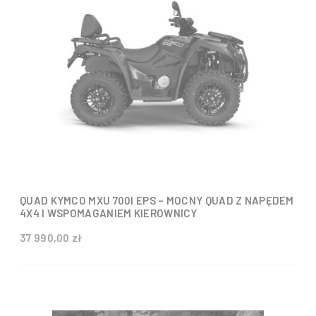
QUAD KYMCO MXU 700I EPS – MOCNY QUAD Z NAPĘDEM
4X4 I WSPOMAGANIEM KIEROWNICY
37 990,00 zł