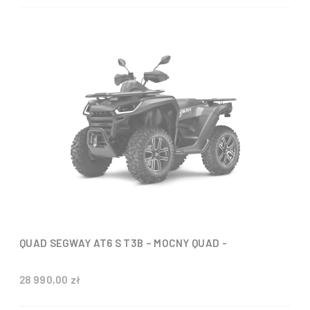
QUAD SEGWAY AT6 S T3B – MOCNY QUAD -
28 990,00 zł