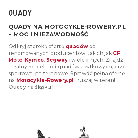
QUADY
QUADY NA MOTOCYKLE-ROWERY.PL
– MOC I NIEZAWODNOŚĆ
Odkryj szeroką ofertę
quadów
od
renomowanych producentów, takich jak
CF
Moto
,
Kymco
,
Segway
i wiele innych. Znajdź
idealny model – od quadów użytkowych, przez
sportowe, po terenowe. Sprawdź pełną ofertę
na
Motocykle-Rowery.pl
i ruszaj w teren!
Quady na śląsku !