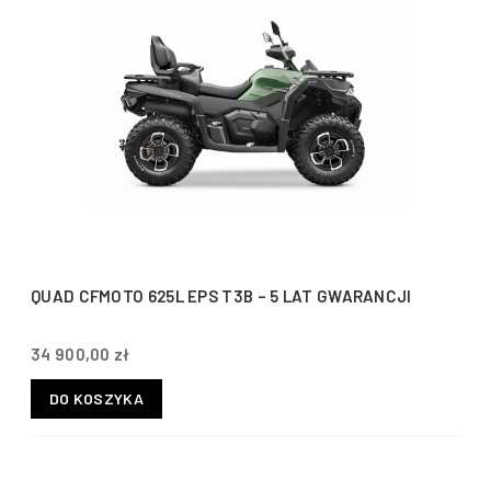
QUAD CFMOTO 625L EPS T3B – 5 LAT GWARANCJI
34 900,00 zł
DO KOSZYKA