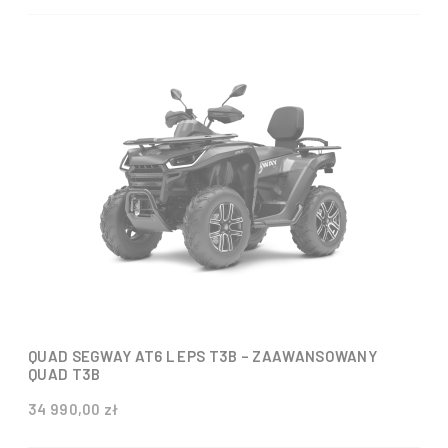
QUAD SEGWAY AT6 L EPS T3B – ZAAWANSOWANY
QUAD T3B
34 990,00 zł