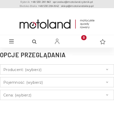
Rybnik
+48 530 281 861
sprzedaz@motoland.rybnik.pl
Bielsko-Biała
+48 530 284 842
sklep@motolandsklep.pl
OPCJE PRZEGLĄDANIA
Producent: (wybierz)
Pojemność: (wybierz)
Cena: (wybierz)