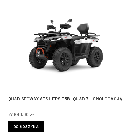
QUAD SEGWAY AT5 L EPS T3B -QUAD Z HOMOLOGACJĄ
27 990,00 zł
DO KOSZYKA