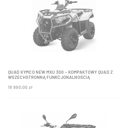
QUAD KYMCO NEW MXU 300 – KOMPAKTOWY QUAD Z
WSZECHSTRONNĄ FUNKCJONALNOŚCIĄ
19 990,00 zł