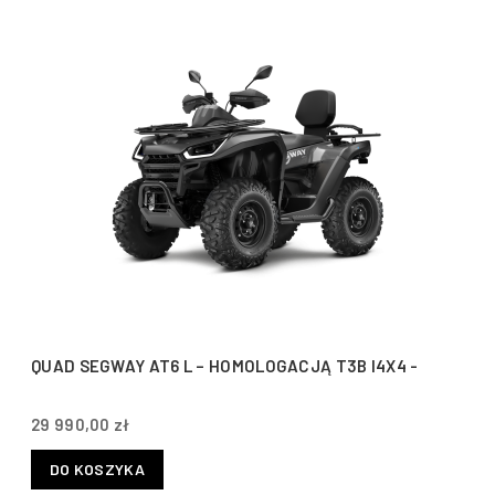
QUAD SEGWAY AT6 L – HOMOLOGACJĄ T3B I4X4 -
29 990,00 zł
DO KOSZYKA