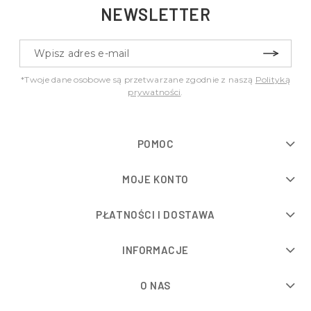
NEWSLETTER
*Twoje dane osobowe są przetwarzane zgodnie z naszą
Polityką
prywatności
.
POMOC
MOJE KONTO
PŁATNOŚCI I DOSTAWA
INFORMACJE
O NAS