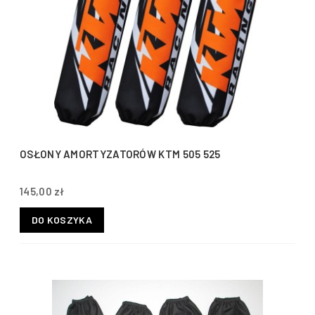
OSŁONY AMORTYZATORÓW KTM 505 525
145,00 zł
DO KOSZYKA