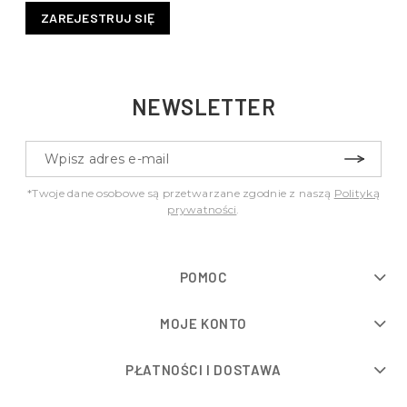
ZAREJESTRUJ SIĘ
NEWSLETTER
*Twoje dane osobowe są przetwarzane zgodnie z naszą
Polityką
prywatności
.
POMOC
MOJE KONTO
PŁATNOŚCI I DOSTAWA