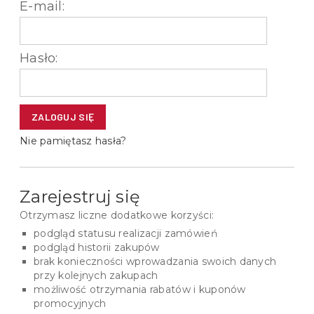
E-mail:
Hasło:
ZALOGUJ SIĘ
Nie pamiętasz hasła?
Zarejestruj się
Otrzymasz liczne dodatkowe korzyści:
podgląd statusu realizacji zamówień
podgląd historii zakupów
brak konieczności wprowadzania swoich danych
przy kolejnych zakupach
możliwość otrzymania rabatów i kuponów
promocyjnych