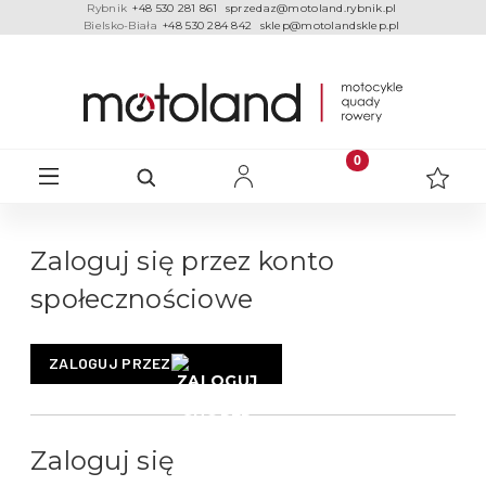
Rybnik
+48 530 281 861
sprzedaz@motoland.rybnik.pl
Bielsko-Biała
+48 530 284 842
sklep@motolandsklep.pl
Zaloguj się przez konto
społecznościowe
ZALOGUJ PRZEZ
Zaloguj się