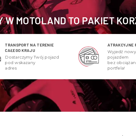
 W MOTOLAND TO PAKIET KOR
TRANSPORT NA TERENIE
ATRAKCYJNE 
CAŁEGO KRAJU
Wyjedź now
Dostarczymy Twój pojazd
pojazdem
pod wskazany
bez obciążan
adres
portfela!