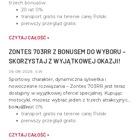
trzech bonusów:
20 rat 0%
transport gratis na terenie całej Polski
pierwszy przegląd gratis
CZYTAJ CAŁOŚĆ »
ZONTES 703RR Z BONUSEM DO WYBORU –
SKORZYSTAJ Z WYJĄTKOWEJ OKAZJI!
05-08-2026 , S.W.
Sportowy charakter, dynamiczna sylwetka i
nowoczesne rozwiązania –
Zontes 703RR
jest teraz
dostępny w wyjątkowej ofercie specjalnej. Kupując
motocykl, możesz wybrać jeden z trzech atrakcyjnych
bonusów:
20 rat 0%
transport gratis na terenie całej Polski
pierwszy przegląd gratis
CZYTAJ CAŁOŚĆ »