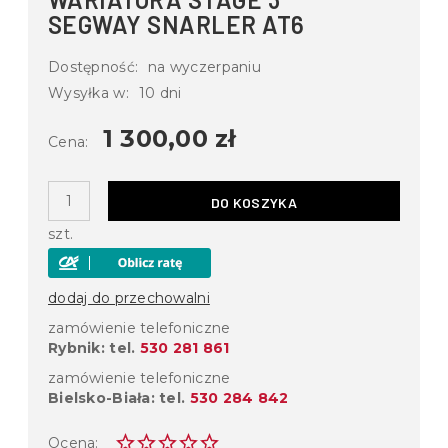
SEGWAY SNARLER AT6
Dostępność:
na wyczerpaniu
Wysyłka w:
10 dni
1 300,00 zł
Cena:
DO KOSZYKA
szt.
dodaj do przechowalni
zamówienie telefoniczne
Rybnik: tel.
530 281 861
zamówienie telefoniczne
Bielsko-Biała: tel.
530 284 842
Ocena: