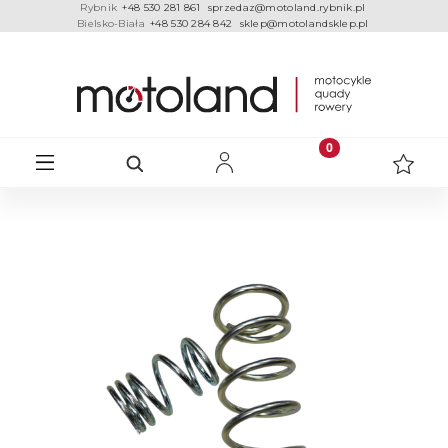
Rybnik
+48 530 281 861
sprzedaz@motoland.rybnik.pl
Bielsko-Biała
+48 530 284 842
sklep@motolandsklep.pl