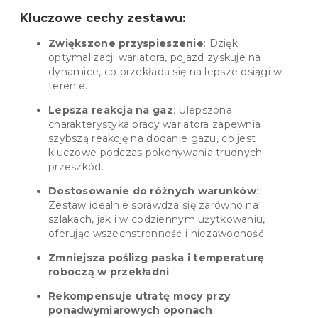
Kluczowe cechy zestawu:
Zwiększone przyspieszenie
: Dzięki
optymalizacji wariatora, pojazd zyskuje na
dynamice, co przekłada się na lepsze osiągi w
terenie.
Lepsza reakcja na gaz
: Ulepszona
charakterystyka pracy wariatora zapewnia
szybszą reakcję na dodanie gazu, co jest
kluczowe podczas pokonywania trudnych
przeszkód.
Dostosowanie do różnych warunków
:
Zestaw idealnie sprawdza się zarówno na
szlakach, jak i w codziennym użytkowaniu,
oferując wszechstronność i niezawodność.
Zmniejsza poślizg paska i temperaturę
roboczą w przekładni
Rekompensuje utratę mocy
przy
ponadwymiarowych opon
ach