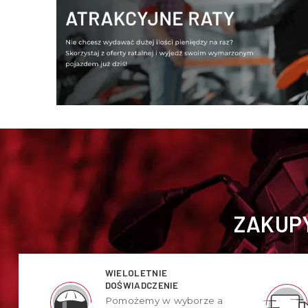
ZAKUPY
WIELOLETNIE
DOŚWIADCZENIE
Pomożemy w wyborze a