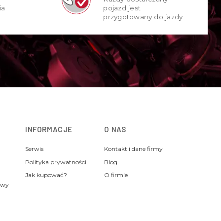
ia
pojazd jest
przygotowany do jazdy
INFORMACJE
O NAS
Serwis
Kontakt i dane firmy
Polityka prywatności
Blog
Jak kupować?
O firmie
awy