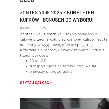
ZONTES 703F 2025 Z KOMPLETEM
KUFRÓW I BONUSEM DO WYBORU!
05-08-2026 , S.W.
Zontes 703F z rocznika 2025
, wyposażony w
21-
calowe przednie koło oraz komplet kufrów
, jest te
dostępny w wyjątkowej ofercie specjalnej.
Przy zakupie motocykla możesz wybrać jeden z
trzech bonusów:
20 rat 0%
transport gratis na terenie całej Polski
pierwszy przegląd gratis
CZYTAJ CAŁOŚĆ »