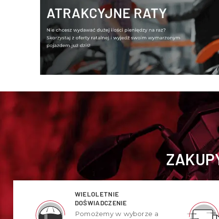
ZAKUPY
WIELOLETNIE
DOŚWIADCZENIE
Pomożemy w wyborze a