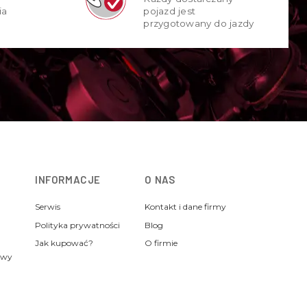
ia
pojazd jest
przygotowany do jazdy
INFORMACJE
O NAS
Serwis
Kontakt i dane firmy
Polityka prywatności
Blog
Jak kupować?
O firmie
awy