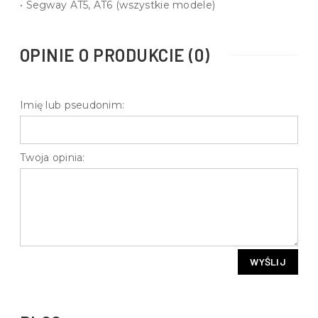
• Segway AT5, AT6 (wszystkie modele)
OPINIE O PRODUKCIE (0)
Imię lub pseudonim:
Twoja opinia:
WYŚLIJ