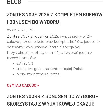
BLOG
ZONTES 703F 2025 Z KOMPLETEM KUFRÓW
I BONUSEM DO WYBORU!
05-08-2026 , S.W.
Zontes 703F z rocznika 2025
, wyposażony w
21-
calowe przednie koło oraz komplet kufrów
, jest teraz
dostępny w wyjątkowej ofercie specjalnej.
Przy zakupie motocykla możesz wybrać jeden z
trzech bonusów:
20 rat 0%
transport gratis na terenie całej Polski
pierwszy przegląd gratis
CZYTAJ CAŁOŚĆ »
ZONTES 703RR Z BONUSEM DO WYBORU –
SKORZYSTAJ Z WYJĄTKOWEJ OKAZJI!