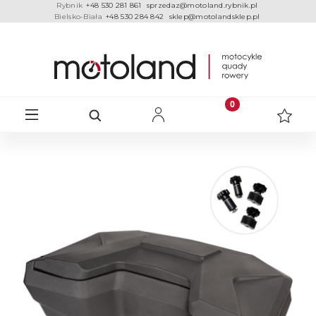
Rybnik
+48 530 281 861
sprzedaz@motoland.rybnik.pl
Bielsko-Biała
+48 530 284 842
sklep@motolandsklep.pl