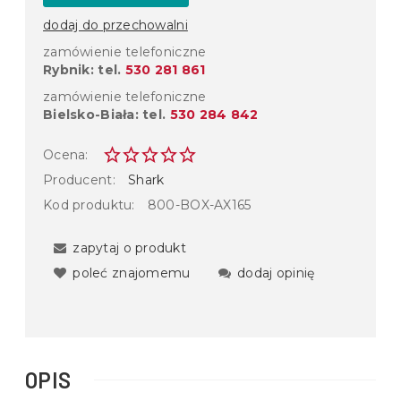
dodaj do przechowalni
zamówienie telefoniczne
Rybnik: tel.
530 281 861
zamówienie telefoniczne
Bielsko-Biała: tel.
530 284 842
Ocena:
Producent:
Shark
Kod produktu:
800-BOX-AX165
zapytaj o produkt
poleć znajomemu
dodaj opinię
OPIS