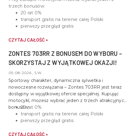
trzech bonusów:
20 rat 0%
transport gratis na terenie całej Polski
pierwszy przegląd gratis
CZYTAJ CAŁOŚĆ »
ZONTES 703RR Z BONUSEM DO WYBORU –
SKORZYSTAJ Z WYJĄTKOWEJ OKAZJI!
05-08-2026 , S.W.
Sportowy charakter, dynamiczna sylwetka i
nowoczesne rozwiązania –
Zontes 703RR
jest teraz
dostępny w wyjątkowej ofercie specjalnej. Kupując
motocykl, możesz wybrać jeden z trzech atrakcyjnych
bonusów:
20 rat 0%
transport gratis na terenie całej Polski
pierwszy przegląd gratis
CZYTAJ CAŁOŚĆ »