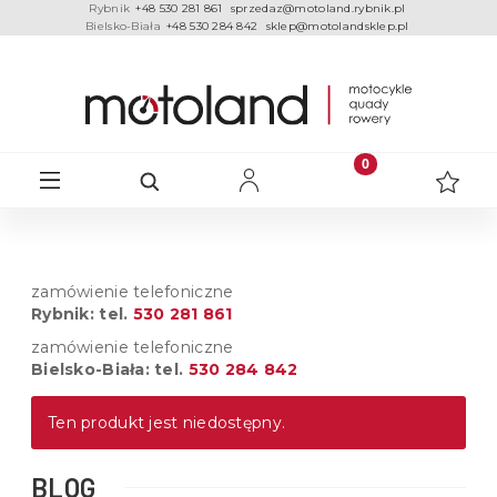
Rybnik
+48 530 281 861
sprzedaz@motoland.rybnik.pl
Bielsko-Biała
+48 530 284 842
sklep@motolandsklep.pl
zamówienie telefoniczne
Rybnik: tel.
530 281 861
zamówienie telefoniczne
Bielsko-Biała: tel.
530 284 842
Ten produkt jest niedostępny.
BLOG