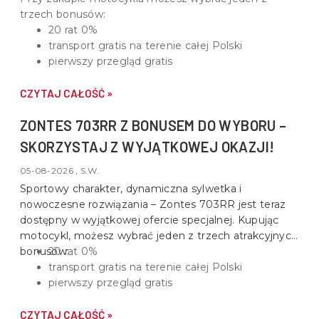
trzech bonusów:
20 rat 0%
transport gratis na terenie całej Polski
pierwszy przegląd gratis
CZYTAJ CAŁOŚĆ »
ZONTES 703RR Z BONUSEM DO WYBORU –
SKORZYSTAJ Z WYJĄTKOWEJ OKAZJI!
05-08-2026 , S.W.
Sportowy charakter, dynamiczna sylwetka i
nowoczesne rozwiązania –
Zontes 703RR
jest teraz
dostępny w wyjątkowej ofercie specjalnej. Kupując
motocykl, możesz wybrać jeden z trzech atrakcyjnych
bonusów:
20 rat 0%
transport gratis na terenie całej Polski
pierwszy przegląd gratis
CZYTAJ CAŁOŚĆ »