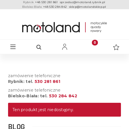
Rybnik
+48 530 281 861
sprzedaz@motoland.rybnik.pl
Bielsko-Biała
+48 530 284 842
sklep@motolandsklep.pl
zamówienie telefoniczne
Rybnik: tel.
530 281 861
zamówienie telefoniczne
Bielsko-Biała: tel.
530 284 842
Ten produkt jest niedostępny.
BLOG