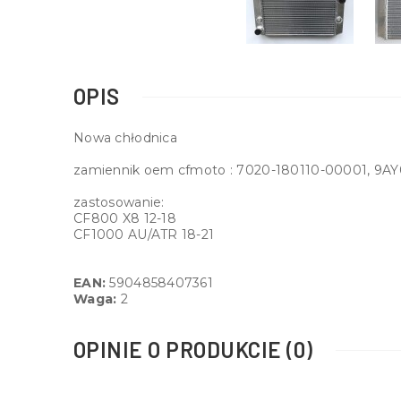
OPIS
Nowa chłodnica
zamiennik oem cfmoto : 7020-180110-00001, 9AY
zastosowanie:
CF800 X8 12-18
CF1000 AU/ATR 18-21
EAN:
5904858407361
Waga:
2
OPINIE O PRODUKCIE (0)