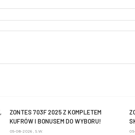
,
ZONTES 703F 2025 Z KOMPLETEM
Z
KUFRÓW I BONUSEM DO WYBORU!
S
05-08-2026 , S.W.
05