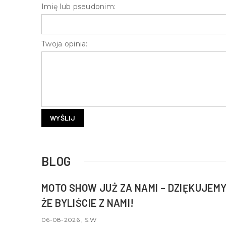
Imię lub pseudonim:
Twoja opinia:
WYŚLIJ
BLOG
MOTO SHOW JUŻ ZA NAMI – DZIĘKUJEMY
ŻE BYLIŚCIE Z NAMI!
06-08-2026 , S.W