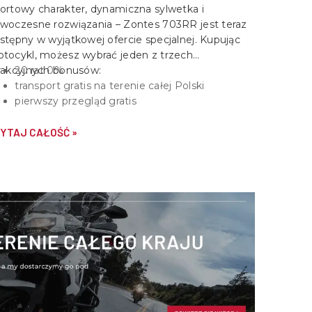
ortowy charakter, dynamiczna sylwetka i
woczesne rozwiązania –
Zontes 703RR
jest teraz
stępny w wyjątkowej ofercie specjalnej. Kupując
tocykl, możesz wybrać jeden z trzech
rakcyjnych bonusów:
20 rat 0%
transport gratis na terenie całej Polski
pierwszy przegląd gratis
YTAJ CAŁOŚĆ »