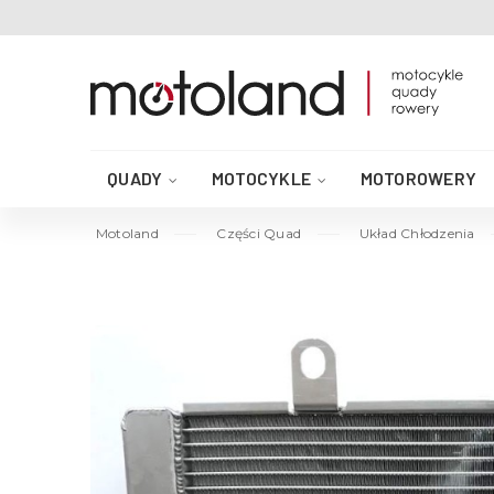
QUADY
MOTOCYKLE
MOTOROWERY
AKCESORIA DO QUADA
CZĘŚCI QUAD
Motoland
Części Quad
Układ Chłodzenia