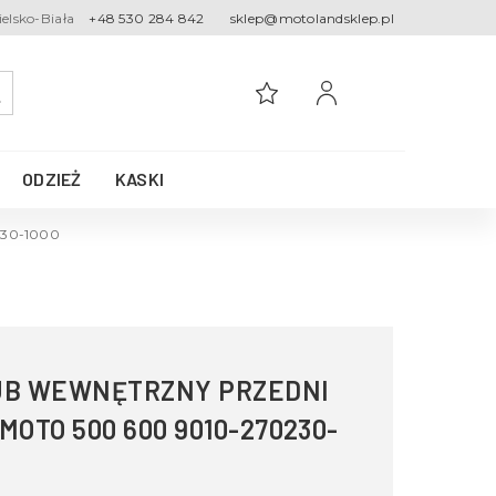
ielsko-Biała
+48 530 284 842
sklep@motolandsklep.pl
ODZIEŻ
KASKI
230-1000
GUB WEWNĘTRZNY PRZEDNI
OTO 500 600 9010-270230-