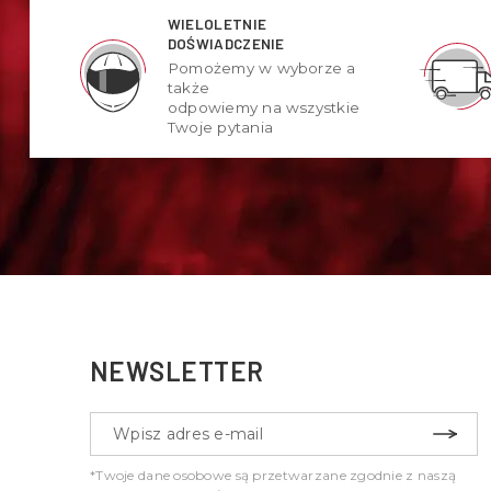
WIELOLETNIE
DOŚWIADCZENIE
Pomożemy w wyborze a
także
odpowiemy na wszystkie
Twoje pytania
NEWSLETTER
*Twoje dane osobowe są przetwarzane zgodnie z naszą