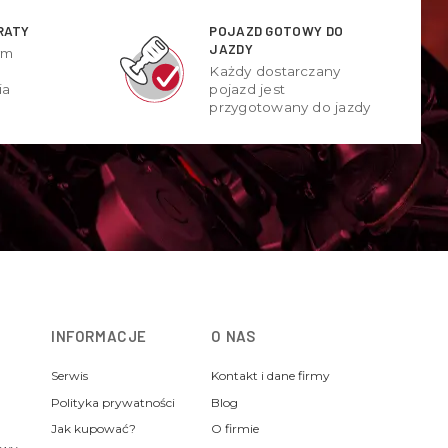
RATY
POJAZD GOTOWY DO
JAZDY
ym
Każdy dostarczany
ia
pojazd jest
przygotowany do jazdy
INFORMACJE
O NAS
Serwis
Kontakt i dane firmy
Polityka prywatności
Blog
Jak kupować?
O firmie