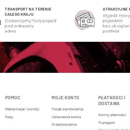
TRANSPORT NA TERENIE
ATRAKCYJNE 
CAŁEGO KRAJU
Wyjedź now
Dostarczymy Twój pojazd
pojazdem
pod wskazany
bez obciążan
adres
portfela!
POMOC
MOJE KONTO
PŁATNOŚCI I
DOSTAWA
Reklamacje i zwroty
Twoje zamówienia
Formy płatności
Raty
Ustawienia konta
Transport
Przechowalnia