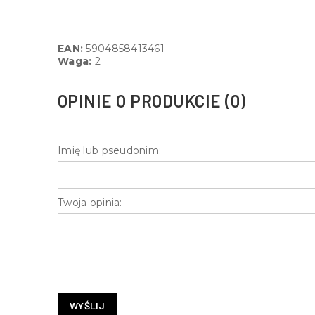
EAN:
5904858413461
Waga:
2
OPINIE O PRODUKCIE (0)
Imię lub pseudonim:
Twoja opinia:
WYŚLIJ