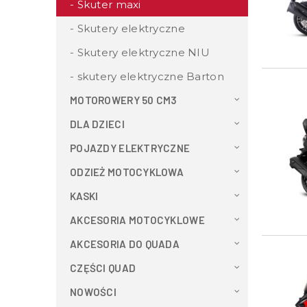
Skuter maxi
Skutery elektryczne
Skutery elektryczne NIU
skutery elektryczne Barton
MOTOROWERY 50 CM3
DLA DZIECI
POJAZDY ELEKTRYCZNE
ODZIEŻ MOTOCYKLOWA
KASKI
AKCESORIA MOTOCYKLOWE
AKCESORIA DO QUADA
CZĘŚCI QUAD
NOWOŚCI