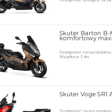
Skuter Barton B-
komfortowy maxi
Dostępność:
na wyczerpaniu
Wysyłka w:
5 dni
Skuter Voge SR1 
Dostępność:
na wyczerpaniu