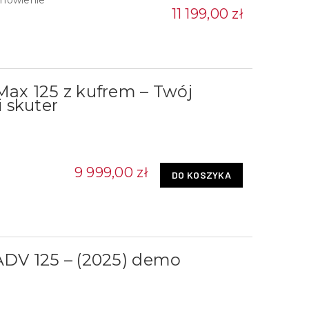
11 199,00 zł
Max 125 z kufrem – Twój
 skuter
9 999,00 zł
DO KOSZYKA
ADV 125 – (2025) demo