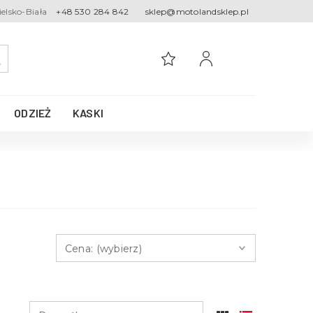
ielsko-Biała
+48 530 284 842
sklep@motolandsklep.pl
ODZIEŻ
KASKI
Cena: (wybierz)