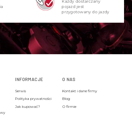
Każdy dostarczany
ia
pojazd jest
przygotowany do jazdy
INFORMACJE
O NAS
Serwis
Kontakt i dane firmy
Polityka prywatności
Blog
Jak kupować?
O firmie
awy