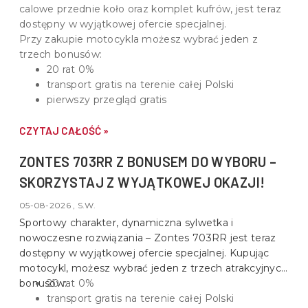
calowe przednie koło oraz komplet kufrów
, jest teraz
dostępny w wyjątkowej ofercie specjalnej.
Przy zakupie motocykla możesz wybrać jeden z
trzech bonusów:
20 rat 0%
transport gratis na terenie całej Polski
pierwszy przegląd gratis
CZYTAJ CAŁOŚĆ »
ZONTES 703RR Z BONUSEM DO WYBORU –
SKORZYSTAJ Z WYJĄTKOWEJ OKAZJI!
05-08-2026 , S.W.
Sportowy charakter, dynamiczna sylwetka i
nowoczesne rozwiązania –
Zontes 703RR
jest teraz
dostępny w wyjątkowej ofercie specjalnej. Kupując
motocykl, możesz wybrać jeden z trzech atrakcyjnych
bonusów:
20 rat 0%
transport gratis na terenie całej Polski