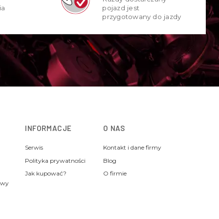
ia
pojazd jest
przygotowany do jazdy
INFORMACJE
O NAS
Serwis
Kontakt i dane firmy
Polityka prywatności
Blog
Jak kupować?
O firmie
awy