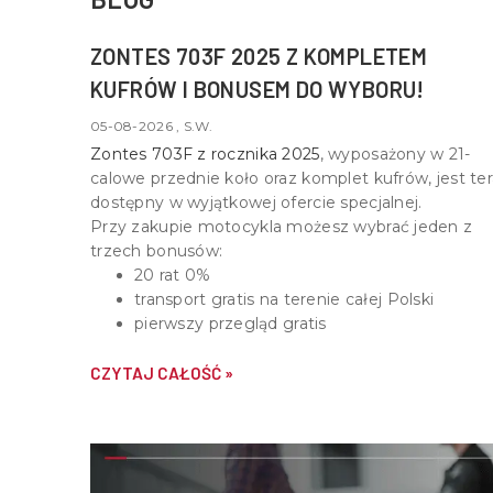
ZONTES 703F 2025 Z KOMPLETEM
KUFRÓW I BONUSEM DO WYBORU!
05-08-2026 , S.W.
Zontes 703F z rocznika 2025
, wyposażony w
21-
calowe przednie koło oraz komplet kufrów
, jest te
dostępny w wyjątkowej ofercie specjalnej.
Przy zakupie motocykla możesz wybrać jeden z
trzech bonusów:
20 rat 0%
transport gratis na terenie całej Polski
pierwszy przegląd gratis
CZYTAJ CAŁOŚĆ »