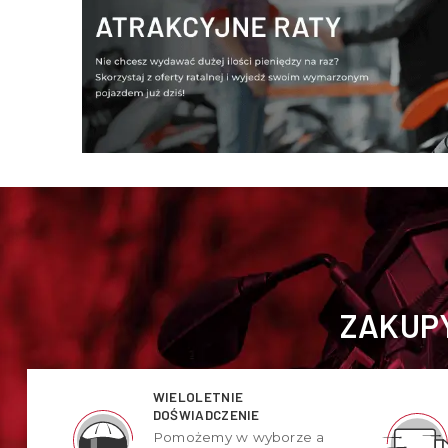
ZAKUPY
WIELOLETNIE
DOŚWIADCZENIE
Pomożemy w wyborze a