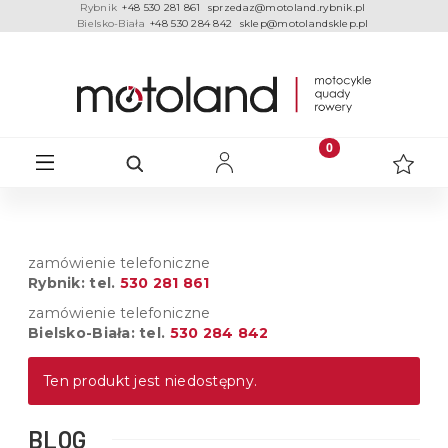
Rybnik
+48 530 281 861
sprzedaz@motoland.rybnik.pl
Bielsko-Biała
+48 530 284 842
sklep@motolandsklep.pl
zamówienie telefoniczne
Rybnik: tel.
530 281 861
zamówienie telefoniczne
Bielsko-Biała: tel.
530 284 842
Ten produkt jest niedostępny.
BLOG