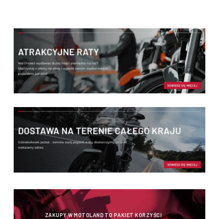
umiejętności, wzrostu i stylu jazdy.
ZAKUPY W MOTOLAND TO PAKIET KORZYŚCI