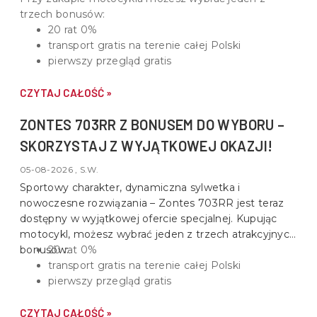
trzech bonusów:
20 rat 0%
transport gratis na terenie całej Polski
pierwszy przegląd gratis
CZYTAJ CAŁOŚĆ »
ZONTES 703RR Z BONUSEM DO WYBORU –
SKORZYSTAJ Z WYJĄTKOWEJ OKAZJI!
05-08-2026 , S.W.
Sportowy charakter, dynamiczna sylwetka i
nowoczesne rozwiązania –
Zontes 703RR
jest teraz
dostępny w wyjątkowej ofercie specjalnej. Kupując
motocykl, możesz wybrać jeden z trzech atrakcyjnych
bonusów:
20 rat 0%
transport gratis na terenie całej Polski
pierwszy przegląd gratis
CZYTAJ CAŁOŚĆ »