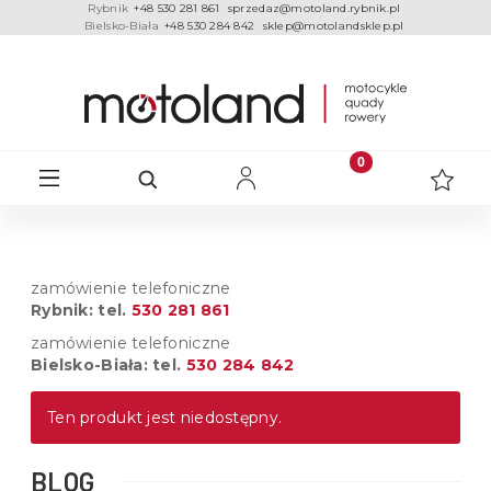
Rybnik
+48 530 281 861
sprzedaz@motoland.rybnik.pl
Bielsko-Biała
+48 530 284 842
sklep@motolandsklep.pl
zamówienie telefoniczne
Rybnik: tel.
530 281 861
zamówienie telefoniczne
Bielsko-Biała: tel.
530 284 842
Ten produkt jest niedostępny.
BLOG