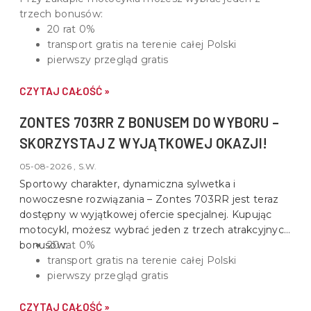
trzech bonusów:
20 rat 0%
transport gratis na terenie całej Polski
pierwszy przegląd gratis
CZYTAJ CAŁOŚĆ »
ZONTES 703RR Z BONUSEM DO WYBORU –
SKORZYSTAJ Z WYJĄTKOWEJ OKAZJI!
05-08-2026 , S.W.
Sportowy charakter, dynamiczna sylwetka i
nowoczesne rozwiązania –
Zontes 703RR
jest teraz
dostępny w wyjątkowej ofercie specjalnej. Kupując
motocykl, możesz wybrać jeden z trzech atrakcyjnych
bonusów:
20 rat 0%
transport gratis na terenie całej Polski
pierwszy przegląd gratis
CZYTAJ CAŁOŚĆ »