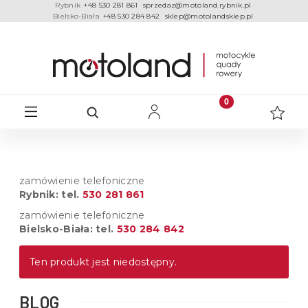
Rybnik
+48 530 281 861
sprzedaz@motoland.rybnik.pl
Bielsko-Biała
+48 530 284 842
sklep@motolandsklep.pl
zamówienie telefoniczne
Rybnik: tel.
530 281 861
zamówienie telefoniczne
Bielsko-Biała: tel.
530 284 842
Ten produkt jest niedostępny.
BLOG