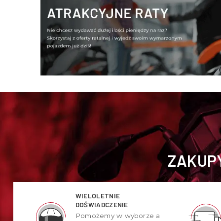
ZAKUPY
WIELOLETNIE
DOŚWIADCZENIE
Pomożemy w wyborze a