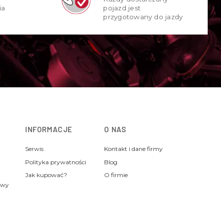
ia
pojazd jest
przygotowany do jazdy
INFORMACJE
O NAS
Serwis
Kontakt i dane firmy
Polityka prywatności
Blog
Jak kupować?
O firmie
awy