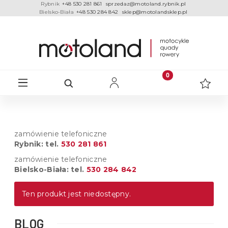
Rybnik
+48 530 281 861
sprzedaz@motoland.rybnik.pl
Bielsko-Biała
+48 530 284 842
sklep@motolandsklep.pl
zamówienie telefoniczne
Rybnik: tel.
530 281 861
zamówienie telefoniczne
Bielsko-Biała: tel.
530 284 842
Ten produkt jest niedostępny.
BLOG