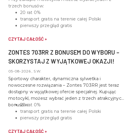
trzech bonusów:
20 rat 0%
transport gratis na terenie całej Polski
pierwszy przegląd gratis
CZYTAJ CAŁOŚĆ »
ZONTES 703RR Z BONUSEM DO WYBORU –
SKORZYSTAJ Z WYJĄTKOWEJ OKAZJI!
05-08-2026 , S.W.
Sportowy charakter, dynamiczna sylwetka i
nowoczesne rozwiązania –
Zontes 703RR
jest teraz
dostępny w wyjątkowej ofercie specjalnej. Kupując
motocykl, możesz wybrać jeden z trzech atrakcyjnych
bonusów:
20 rat 0%
transport gratis na terenie całej Polski
pierwszy przegląd gratis
CZYTAJ CAŁOŚĆ »