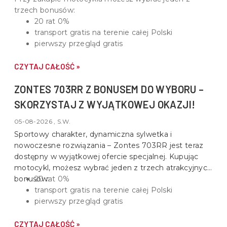
trzech bonusów:
20 rat 0%
transport gratis na terenie całej Polski
pierwszy przegląd gratis
CZYTAJ CAŁOŚĆ »
ZONTES 703RR Z BONUSEM DO WYBORU –
SKORZYSTAJ Z WYJĄTKOWEJ OKAZJI!
05-08-2026 , S.W.
Sportowy charakter, dynamiczna sylwetka i
nowoczesne rozwiązania –
Zontes 703RR
jest teraz
dostępny w wyjątkowej ofercie specjalnej. Kupując
motocykl, możesz wybrać jeden z trzech atrakcyjnych
bonusów:
20 rat 0%
transport gratis na terenie całej Polski
pierwszy przegląd gratis
CZYTAJ CAŁOŚĆ »