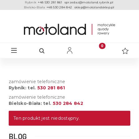
Rybnik
+48 530 281 861
sprzedaz@motoland.rybnik.pl
Bielsko-Biała
+48 530 284 842
sklep@motolandsklep.pl
zamówienie telefoniczne
Rybnik: tel.
530 281 861
zamówienie telefoniczne
Bielsko-Biała: tel.
530 284 842
Ten produkt jest niedostępny.
BLOG