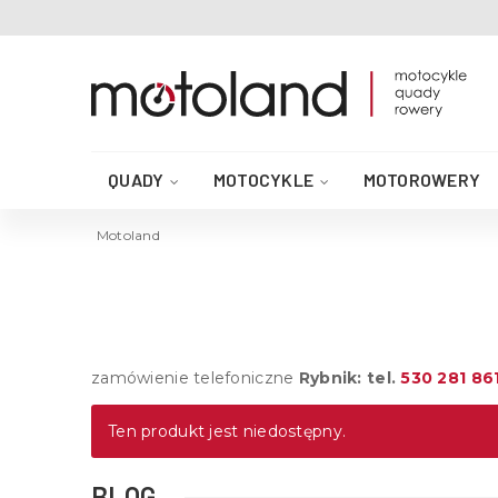
QUADY
MOTOCYKLE
MOTOROWERY
AKCESORIA DO QUADA
CZĘŚCI QUAD
Motoland
zamówienie telefoniczne
Rybnik: tel.
530 281 86
Ten produkt jest niedostępny.
BLOG