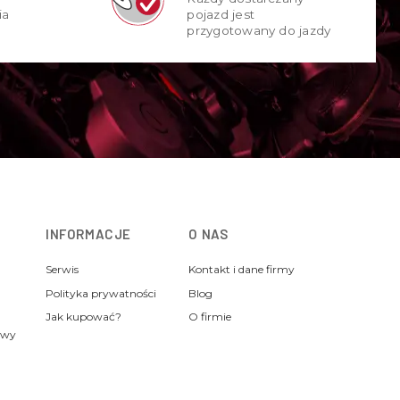
ia
pojazd jest
przygotowany do jazdy
INFORMACJE
O NAS
Serwis
Kontakt i dane firmy
Polityka prywatności
Blog
Jak kupować?
O firmie
awy