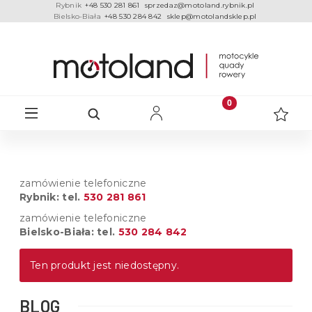
Rybnik
+48 530 281 861
sprzedaz@motoland.rybnik.pl
Bielsko-Biała
+48 530 284 842
sklep@motolandsklep.pl
zamówienie telefoniczne
Rybnik: tel.
530 281 861
zamówienie telefoniczne
Bielsko-Biała: tel.
530 284 842
Ten produkt jest niedostępny.
BLOG