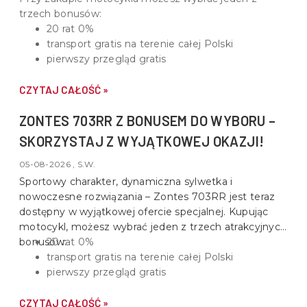
trzech bonusów:
20 rat 0%
transport gratis na terenie całej Polski
pierwszy przegląd gratis
CZYTAJ CAŁOŚĆ »
ZONTES 703RR Z BONUSEM DO WYBORU –
SKORZYSTAJ Z WYJĄTKOWEJ OKAZJI!
05-08-2026 , S.W.
Sportowy charakter, dynamiczna sylwetka i
nowoczesne rozwiązania –
Zontes 703RR
jest teraz
dostępny w wyjątkowej ofercie specjalnej. Kupując
motocykl, możesz wybrać jeden z trzech atrakcyjnych
bonusów:
20 rat 0%
transport gratis na terenie całej Polski
pierwszy przegląd gratis
CZYTAJ CAŁOŚĆ »