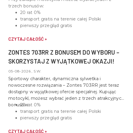
trzech bonusów:
20 rat 0%
transport gratis na terenie całej Polski
pierwszy przegląd gratis
CZYTAJ CAŁOŚĆ »
ZONTES 703RR Z BONUSEM DO WYBORU –
SKORZYSTAJ Z WYJĄTKOWEJ OKAZJI!
05-08-2026 , S.W.
Sportowy charakter, dynamiczna sylwetka i
nowoczesne rozwiązania –
Zontes 703RR
jest teraz
dostępny w wyjątkowej ofercie specjalnej. Kupując
motocykl, możesz wybrać jeden z trzech atrakcyjnych
bonusów:
20 rat 0%
transport gratis na terenie całej Polski
pierwszy przegląd gratis
CZYTAJ CAŁOŚĆ »