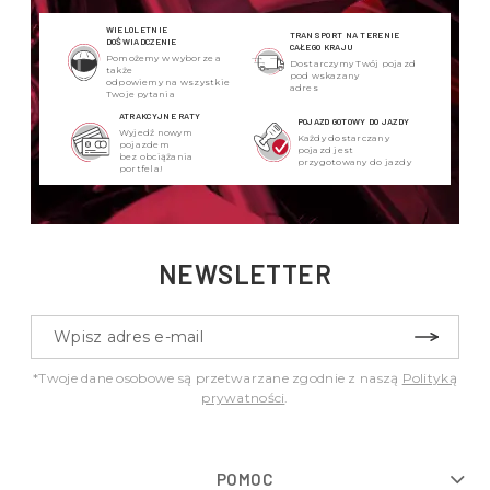
WIELOLETNIE
TRANSPORT NA TERENIE
DOŚWIADCZENIE
CAŁEGO KRAJU
Pomożemy w wyborze a
Dostarczymy Twój pojazd
także
pod wskazany
odpowiemy na wszystkie
adres
Twoje pytania
ATRAKCYJNE RATY
POJAZD GOTOWY DO JAZDY
Wyjedź nowym
Każdy dostarczany
pojazdem
pojazd jest
bez obciążania
przygotowany do jazdy
portfela!
NEWSLETTER
*Twoje dane osobowe są przetwarzane zgodnie z naszą
Polityką
prywatności
.
POMOC