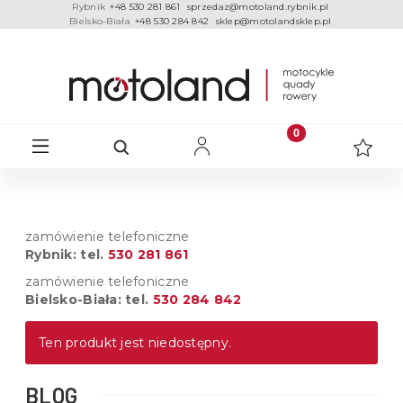
Rybnik
+48 530 281 861
sprzedaz@motoland.rybnik.pl
Bielsko-Biała
+48 530 284 842
sklep@motolandsklep.pl
zamówienie telefoniczne
Rybnik: tel.
530 281 861
zamówienie telefoniczne
Bielsko-Biała: tel.
530 284 842
Ten produkt jest niedostępny.
BLOG