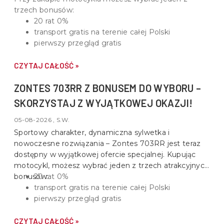
trzech bonusów:
20 rat 0%
transport gratis na terenie całej Polski
pierwszy przegląd gratis
CZYTAJ CAŁOŚĆ »
ZONTES 703RR Z BONUSEM DO WYBORU –
SKORZYSTAJ Z WYJĄTKOWEJ OKAZJI!
05-08-2026 , S.W.
Sportowy charakter, dynamiczna sylwetka i
nowoczesne rozwiązania –
Zontes 703RR
jest teraz
dostępny w wyjątkowej ofercie specjalnej. Kupując
motocykl, możesz wybrać jeden z trzech atrakcyjnych
bonusów:
20 rat 0%
transport gratis na terenie całej Polski
pierwszy przegląd gratis
CZYTAJ CAŁOŚĆ »