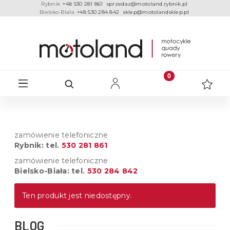
Rybnik
+48 530 281 861
sprzedaz@motoland.rybnik.pl
Bielsko-Biała
+48 530 284 842
sklep@motolandsklep.pl
zamówienie telefoniczne
Rybnik: tel.
530 281 861
zamówienie telefoniczne
Bielsko-Biała: tel.
530 284 842
Ten produkt jest niedostępny.
BLOG