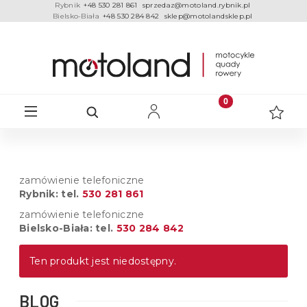
Rybnik
+48 530 281 861
sprzedaz@motoland.rybnik.pl
Bielsko-Biała
+48 530 284 842
sklep@motolandsklep.pl
zamówienie telefoniczne
Rybnik: tel.
530 281 861
zamówienie telefoniczne
Bielsko-Biała: tel.
530 284 842
Ten produkt jest niedostępny.
BLOG