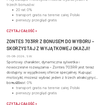
trzech bonusów:
20 rat 0%
transport gratis na terenie całej Polski
pierwszy przegląd gratis
CZYTAJ CAŁOŚĆ »
ZONTES 703RR Z BONUSEM DO WYBORU –
SKORZYSTAJ Z WYJĄTKOWEJ OKAZJI!
05-08-2026 , S.W.
Sportowy charakter, dynamiczna sylwetka i
nowoczesne rozwiązania –
Zontes 703RR
jest teraz
dostępny w wyjątkowej ofercie specjalnej. Kupując
motocykl, możesz wybrać jeden z trzech atrakcyjnych
bonusów:
20 rat 0%
transport gratis na terenie całej Polski
pierwszy przegląd gratis
CZYTAJ CAŁOŚĆ »