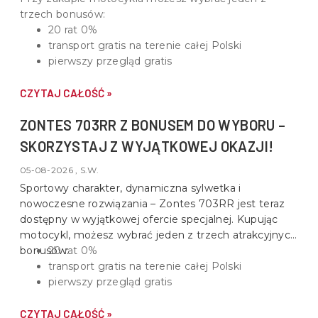
trzech bonusów:
20 rat 0%
transport gratis na terenie całej Polski
pierwszy przegląd gratis
CZYTAJ CAŁOŚĆ »
ZONTES 703RR Z BONUSEM DO WYBORU –
SKORZYSTAJ Z WYJĄTKOWEJ OKAZJI!
05-08-2026 , S.W.
Sportowy charakter, dynamiczna sylwetka i
nowoczesne rozwiązania –
Zontes 703RR
jest teraz
dostępny w wyjątkowej ofercie specjalnej. Kupując
motocykl, możesz wybrać jeden z trzech atrakcyjnych
bonusów:
20 rat 0%
transport gratis na terenie całej Polski
pierwszy przegląd gratis
CZYTAJ CAŁOŚĆ »