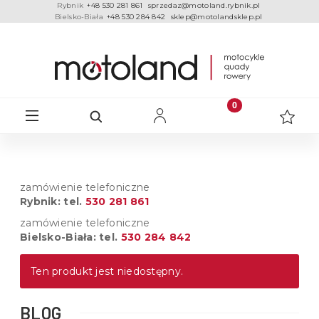
Rybnik
+48 530 281 861
sprzedaz@motoland.rybnik.pl
Bielsko-Biała
+48 530 284 842
sklep@motolandsklep.pl
zamówienie telefoniczne
Rybnik: tel.
530 281 861
zamówienie telefoniczne
Bielsko-Biała: tel.
530 284 842
Ten produkt jest niedostępny.
BLOG