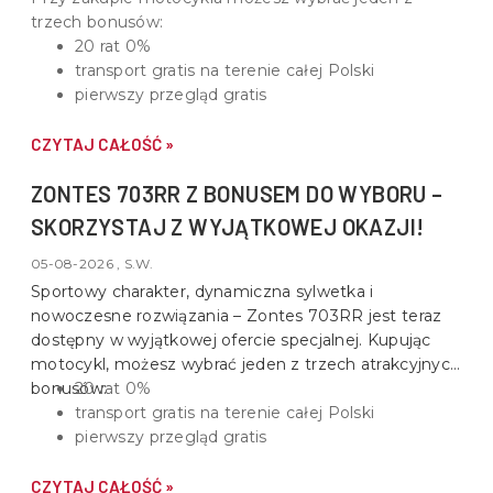
trzech bonusów:
20 rat 0%
transport gratis na terenie całej Polski
pierwszy przegląd gratis
CZYTAJ CAŁOŚĆ »
ZONTES 703RR Z BONUSEM DO WYBORU –
SKORZYSTAJ Z WYJĄTKOWEJ OKAZJI!
05-08-2026 , S.W.
Sportowy charakter, dynamiczna sylwetka i
nowoczesne rozwiązania –
Zontes 703RR
jest teraz
dostępny w wyjątkowej ofercie specjalnej. Kupując
motocykl, możesz wybrać jeden z trzech atrakcyjnych
bonusów:
20 rat 0%
transport gratis na terenie całej Polski
pierwszy przegląd gratis
CZYTAJ CAŁOŚĆ »