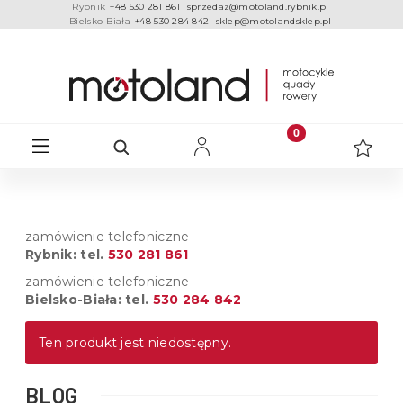
Rybnik
+48 530 281 861
sprzedaz@motoland.rybnik.pl
Bielsko-Biała
+48 530 284 842
sklep@motolandsklep.pl
zamówienie telefoniczne
Rybnik: tel.
530 281 861
zamówienie telefoniczne
Bielsko-Biała: tel.
530 284 842
Ten produkt jest niedostępny.
BLOG