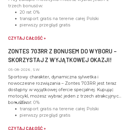
trzech bonusów:
20 rat 0%
transport gratis na terenie całej Polski
pierwszy przegląd gratis
CZYTAJ CAŁOŚĆ »
ZONTES 703RR Z BONUSEM DO WYBORU –
SKORZYSTAJ Z WYJĄTKOWEJ OKAZJI!
05-08-2026 , S.W.
Sportowy charakter, dynamiczna sylwetka i
nowoczesne rozwiązania –
Zontes 703RR
jest teraz
dostępny w wyjątkowej ofercie specjalnej. Kupując
motocykl, możesz wybrać jeden z trzech atrakcyjnych
bonusów:
20 rat 0%
transport gratis na terenie całej Polski
pierwszy przegląd gratis
CZYTAJ CAŁOŚĆ »