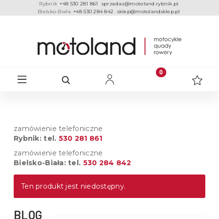
Rybnik
+48 530 281 861
sprzedaz@motoland.rybnik.pl
Bielsko-Biała
+48 530 284 842
sklep@motolandsklep.pl
zamówienie telefoniczne
Rybnik: tel.
530 281 861
zamówienie telefoniczne
Bielsko-Biała: tel.
530 284 842
Ten produkt jest niedostępny.
BLOG