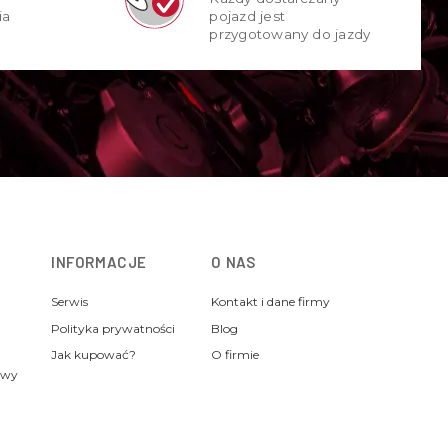
ia
pojazd jest
przygotowany do jazdy
INFORMACJE
O NAS
Serwis
Kontakt i dane firmy
Polityka prywatności
Blog
Jak kupować?
O firmie
awy