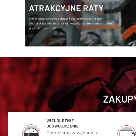
ZAKUPY
WIELOLETNIE
DOŚWIADCZENIE
Pomożemy w wyborze a