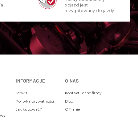
ia
pojazd jest
przygotowany do jazdy
INFORMACJE
O NAS
Serwis
Kontakt i dane firmy
Polityka prywatności
Blog
Jak kupować?
O firmie
awy