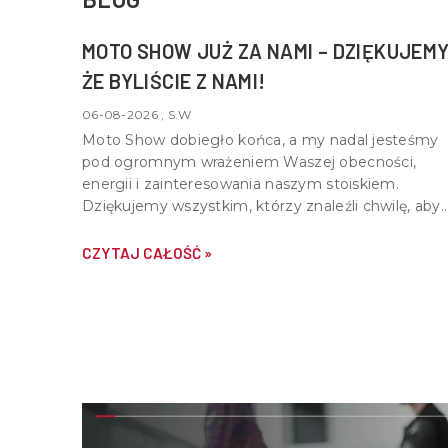
MOTO SHOW JUŻ ZA NAMI – DZIĘKUJEMY
ŻE BYLIŚCIE Z NAMI!
06-08-2026 , S.W
Moto Show dobiegło końca, a my nadal jesteśmy
pod ogromnym wrażeniem Waszej obecności,
energii i zainteresowania naszym stoiskiem.
Dziękujemy wszystkim, którzy znaleźli chwilę, aby
nas odwiedzić, porozmawiać o motocyklach,
quadach i wspólnej pasji do motoryzacji.
CZYTAJ CAŁOŚĆ »