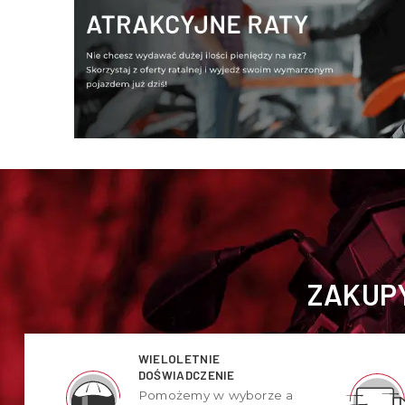
ZAKUPY
WIELOLETNIE
DOŚWIADCZENIE
Pomożemy w wyborze a