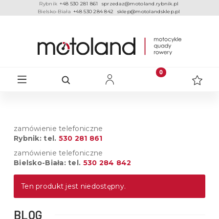
Rybnik
+48 530 281 861
sprzedaz@motoland.rybnik.pl
Bielsko-Biała
+48 530 284 842
sklep@motolandsklep.pl
zamówienie telefoniczne
Rybnik: tel.
530 281 861
zamówienie telefoniczne
Bielsko-Biała: tel.
530 284 842
Ten produkt jest niedostępny.
BLOG