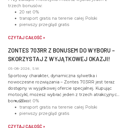
trzech bonusów:
20 rat 0%
transport gratis na terenie całej Polski
pierwszy przegląd gratis
CZYTAJ CAŁOŚĆ »
ZONTES 703RR Z BONUSEM DO WYBORU –
SKORZYSTAJ Z WYJĄTKOWEJ OKAZJI!
05-08-2026 , S.W.
Sportowy charakter, dynamiczna sylwetka i
nowoczesne rozwiązania –
Zontes 703RR
jest teraz
dostępny w wyjątkowej ofercie specjalnej. Kupując
motocykl, możesz wybrać jeden z trzech atrakcyjnych
bonusów:
20 rat 0%
transport gratis na terenie całej Polski
pierwszy przegląd gratis
CZYTAJ CAŁOŚĆ »