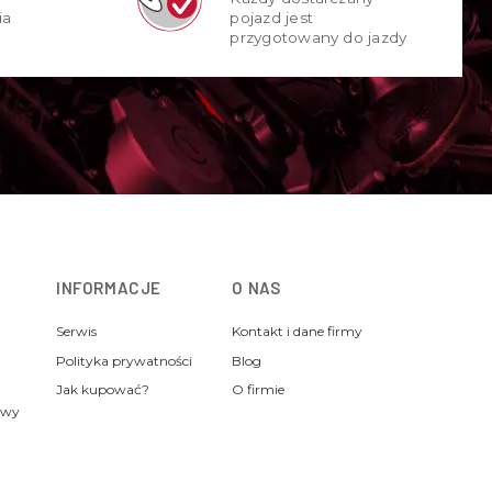
ia
pojazd jest
przygotowany do jazdy
INFORMACJE
O NAS
Serwis
Kontakt i dane firmy
Polityka prywatności
Blog
Jak kupować?
O firmie
awy