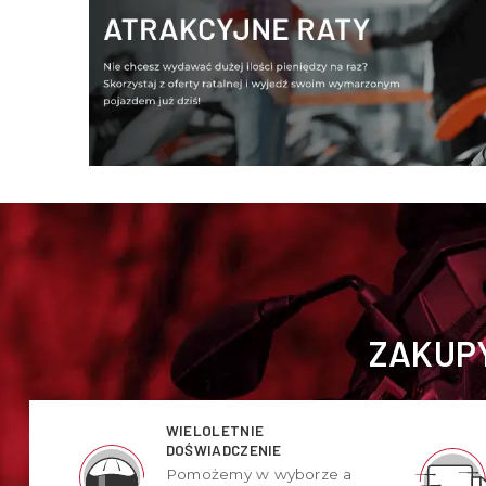
ZAKUPY
WIELOLETNIE
DOŚWIADCZENIE
Pomożemy w wyborze a