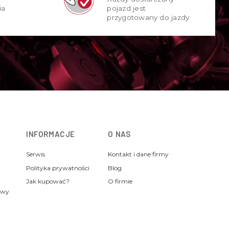
ia
pojazd jest
przygotowany do jazdy
INFORMACJE
O NAS
Serwis
Kontakt i dane firmy
Polityka prywatności
Blog
Jak kupować?
O firmie
awy