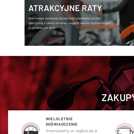
ZAKUPY
WIELOLETNIE
DOŚWIADCZENIE
Pomożemy w wyborze a