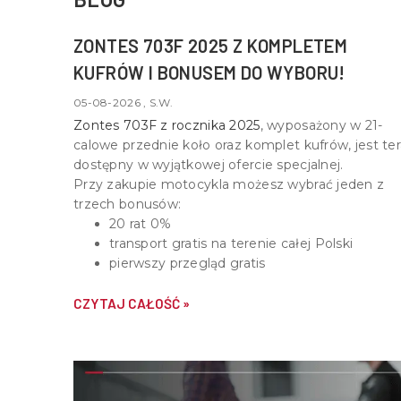
ZONTES 703F 2025 Z KOMPLETEM
KUFRÓW I BONUSEM DO WYBORU!
05-08-2026 , S.W.
Zontes 703F z rocznika 2025
, wyposażony w
21-
calowe przednie koło oraz komplet kufrów
, jest te
dostępny w wyjątkowej ofercie specjalnej.
Przy zakupie motocykla możesz wybrać jeden z
trzech bonusów:
20 rat 0%
transport gratis na terenie całej Polski
pierwszy przegląd gratis
CZYTAJ CAŁOŚĆ »