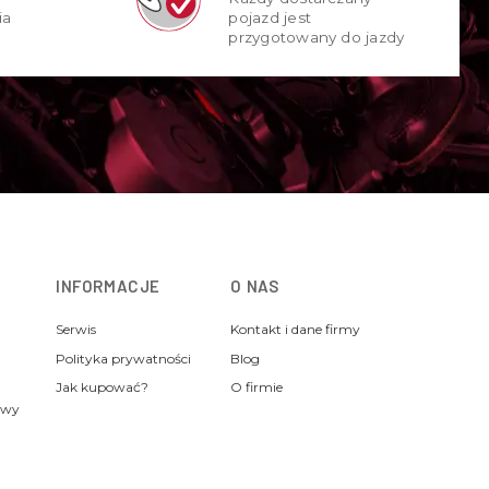
ia
pojazd jest
przygotowany do jazdy
INFORMACJE
O NAS
Serwis
Kontakt i dane firmy
Polityka prywatności
Blog
Jak kupować?
O firmie
awy