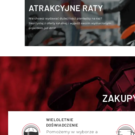
ZAKUPY
WIELOLETNIE
DOŚWIADCZENIE
Pomożemy w wyborze a