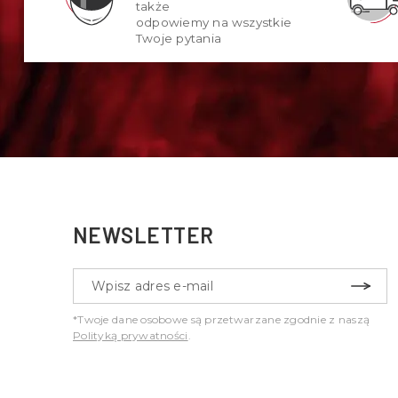
także
odpowiemy na wszystkie
Twoje pytania
NEWSLETTER
*Twoje dane osobowe są przetwarzane zgodnie z naszą
Polityką prywatności
.