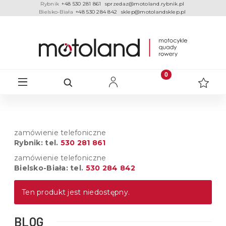
Rybnik
+48 530 281 861
sprzedaz@motoland.rybnik.pl
Bielsko-Biała
+48 530 284 842
sklep@motolandsklep.pl
zamówienie telefoniczne
Rybnik: tel.
530 281 861
zamówienie telefoniczne
Bielsko-Biała: tel.
530 284 842
Ten produkt jest niedostępny.
BLOG