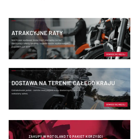
umiejętności, wzrostu i stylu jazdy.
ZAKUPY W MOTOLAND TO PAKIET KORZYŚCI