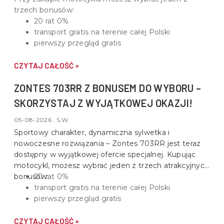
trzech bonusów:
20 rat 0%
transport gratis na terenie całej Polski
pierwszy przegląd gratis
CZYTAJ CAŁOŚĆ »
ZONTES 703RR Z BONUSEM DO WYBORU –
SKORZYSTAJ Z WYJĄTKOWEJ OKAZJI!
05-08-2026 , S.W.
Sportowy charakter, dynamiczna sylwetka i
nowoczesne rozwiązania –
Zontes 703RR
jest teraz
dostępny w wyjątkowej ofercie specjalnej. Kupując
motocykl, możesz wybrać jeden z trzech atrakcyjnych
bonusów:
20 rat 0%
transport gratis na terenie całej Polski
pierwszy przegląd gratis
CZYTAJ CAŁOŚĆ »