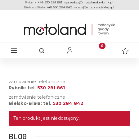
Rybnik
+48 530 281 861
sprzedaz@motoland.rybnik.pl
Bielsko-Biała
+48 530 284 842
sklep@motolandsklep.pl
zamówienie telefoniczne
Rybnik: tel.
530 281 861
zamówienie telefoniczne
Bielsko-Biała: tel.
530 284 842
Ten produkt jest niedostępny.
BLOG