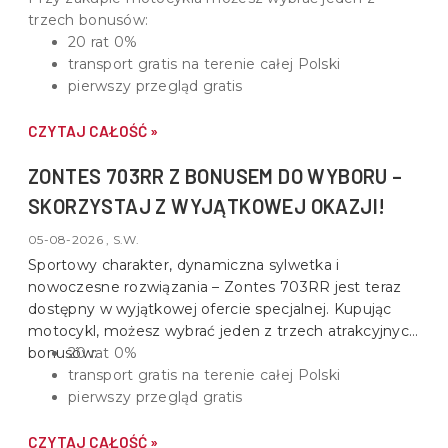
trzech bonusów:
20 rat 0%
transport gratis na terenie całej Polski
pierwszy przegląd gratis
CZYTAJ CAŁOŚĆ »
ZONTES 703RR Z BONUSEM DO WYBORU –
SKORZYSTAJ Z WYJĄTKOWEJ OKAZJI!
05-08-2026 , S.W.
Sportowy charakter, dynamiczna sylwetka i
nowoczesne rozwiązania –
Zontes 703RR
jest teraz
dostępny w wyjątkowej ofercie specjalnej. Kupując
motocykl, możesz wybrać jeden z trzech atrakcyjnych
bonusów:
20 rat 0%
transport gratis na terenie całej Polski
pierwszy przegląd gratis
CZYTAJ CAŁOŚĆ »