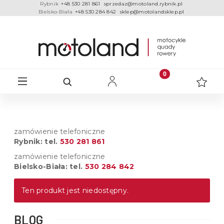
Rybnik
+48 530 281 861
sprzedaz@motoland.rybnik.pl
Bielsko-Biała
+48 530 284 842
sklep@motolandsklep.pl
zamówienie telefoniczne
Rybnik: tel.
530 281 861
zamówienie telefoniczne
Bielsko-Biała: tel.
530 284 842
Ten produkt jest niedostępny.
BLOG