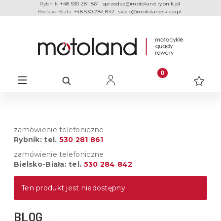
Rybnik
+48 530 281 861
sprzedaz@motoland.rybnik.pl
Bielsko-Biała
+48 530 284 842
sklep@motolandsklep.pl
zamówienie telefoniczne
Rybnik: tel.
530 281 861
zamówienie telefoniczne
Bielsko-Biała: tel.
530 284 842
Ten produkt jest niedostępny.
BLOG