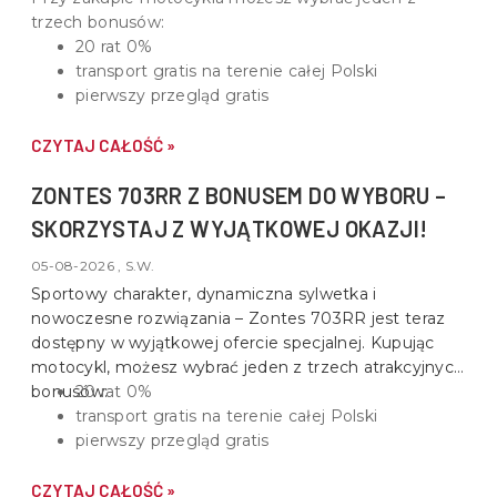
trzech bonusów:
20 rat 0%
transport gratis na terenie całej Polski
pierwszy przegląd gratis
CZYTAJ CAŁOŚĆ »
ZONTES 703RR Z BONUSEM DO WYBORU –
SKORZYSTAJ Z WYJĄTKOWEJ OKAZJI!
05-08-2026 , S.W.
Sportowy charakter, dynamiczna sylwetka i
nowoczesne rozwiązania –
Zontes 703RR
jest teraz
dostępny w wyjątkowej ofercie specjalnej. Kupując
motocykl, możesz wybrać jeden z trzech atrakcyjnych
bonusów:
20 rat 0%
transport gratis na terenie całej Polski
pierwszy przegląd gratis
CZYTAJ CAŁOŚĆ »