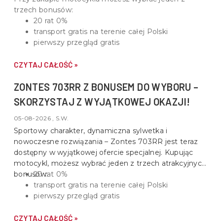
trzech bonusów:
20 rat 0%
transport gratis na terenie całej Polski
pierwszy przegląd gratis
CZYTAJ CAŁOŚĆ »
ZONTES 703RR Z BONUSEM DO WYBORU –
SKORZYSTAJ Z WYJĄTKOWEJ OKAZJI!
05-08-2026 , S.W.
Sportowy charakter, dynamiczna sylwetka i
nowoczesne rozwiązania –
Zontes 703RR
jest teraz
dostępny w wyjątkowej ofercie specjalnej. Kupując
motocykl, możesz wybrać jeden z trzech atrakcyjnych
bonusów:
20 rat 0%
transport gratis na terenie całej Polski
pierwszy przegląd gratis
CZYTAJ CAŁOŚĆ »