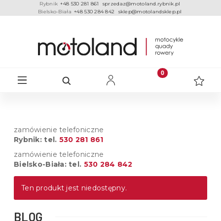
Rybnik
+48 530 281 861
sprzedaz@motoland.rybnik.pl
Bielsko-Biała
+48 530 284 842
sklep@motolandsklep.pl
zamówienie telefoniczne
Rybnik: tel.
530 281 861
zamówienie telefoniczne
Bielsko-Biała: tel.
530 284 842
Ten produkt jest niedostępny.
BLOG