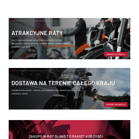
umiejętności, wzrostu i stylu jazdy.
ZAKUPY W MOTOLAND TO PAKIET KORZYŚCI