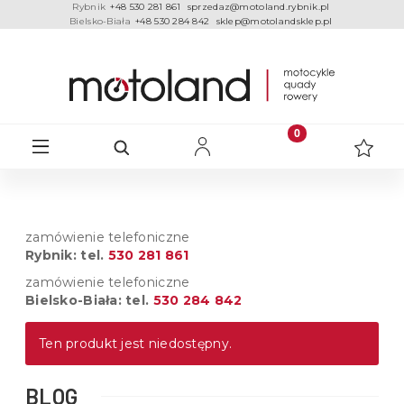
Rybnik
+48 530 281 861
sprzedaz@motoland.rybnik.pl
Bielsko-Biała
+48 530 284 842
sklep@motolandsklep.pl
zamówienie telefoniczne
Rybnik: tel.
530 281 861
zamówienie telefoniczne
Bielsko-Biała: tel.
530 284 842
Ten produkt jest niedostępny.
BLOG