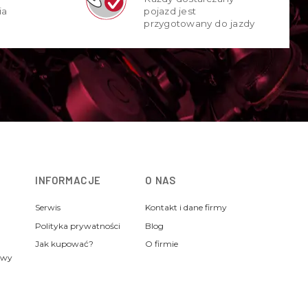
ia
pojazd jest
przygotowany do jazdy
INFORMACJE
O NAS
Serwis
Kontakt i dane firmy
Polityka prywatności
Blog
Jak kupować?
O firmie
awy