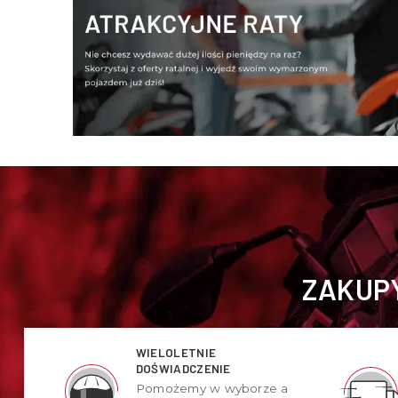
ZAKUPY
WIELOLETNIE
DOŚWIADCZENIE
Pomożemy w wyborze a