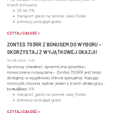
trzech bonusów:
20 rat 0%
transport gratis na terenie całej Polski
pierwszy przegląd gratis
CZYTAJ CAŁOŚĆ »
ZONTES 703RR Z BONUSEM DO WYBORU –
SKORZYSTAJ Z WYJĄTKOWEJ OKAZJI!
05-08-2026 , S.W.
Sportowy charakter, dynamiczna sylwetka i
nowoczesne rozwiązania –
Zontes 703RR
jest teraz
dostępny w wyjątkowej ofercie specjalnej. Kupując
motocykl, możesz wybrać jeden z trzech atrakcyjnych
bonusów:
20 rat 0%
transport gratis na terenie całej Polski
pierwszy przegląd gratis
CZYTAJ CAŁOŚĆ »