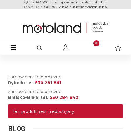
Rybnik
+48 530 281 861
sprzedaz@motoland.rybnik.pl
Bielsko-Biała
+48 530 284 842
sklep@motolandsklep.pl
zamówienie telefoniczne
Rybnik: tel.
530 281 861
zamówienie telefoniczne
Bielsko-Biała: tel.
530 284 842
Ten produkt jest niedostępny.
BLOG