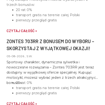
trzech bonusów:
20 rat 0%
transport gratis na terenie całej Polski
pierwszy przegląd gratis
CZYTAJ CAŁOŚĆ »
ZONTES 703RR Z BONUSEM DO WYBORU –
SKORZYSTAJ Z WYJĄTKOWEJ OKAZJI!
05-08-2026 , S.W.
Sportowy charakter, dynamiczna sylwetka i
nowoczesne rozwiązania –
Zontes 703RR
jest teraz
dostępny w wyjątkowej ofercie specjalnej. Kupując
motocykl, możesz wybrać jeden z trzech atrakcyjnych
bonusów:
20 rat 0%
transport gratis na terenie całej Polski
pierwszy przegląd gratis
CZYTAJ CAŁOŚĆ »