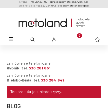
Rybnik
+48 530 281 861
sprzedaz@motoland.rybnik.pl
Bielsko-Biała
+48 530 284 842
sklep@motolandsklep.pl
zamówienie telefoniczne
Rybnik: tel.
530 281 861
zamówienie telefoniczne
Bielsko-Biała: tel.
530 284 842
Ten produkt jest niedostępny.
BLOG