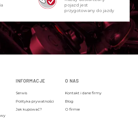
ia
pojazd jest
przygotowany do jazdy
INFORMACJE
O NAS
Serwis
Kontakt i dane firmy
Polityka prywatności
Blog
Jak kupować?
O firmie
awy