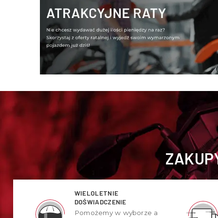
ZAKUPY
WIELOLETNIE
DOŚWIADCZENIE
Pomożemy w wyborze a