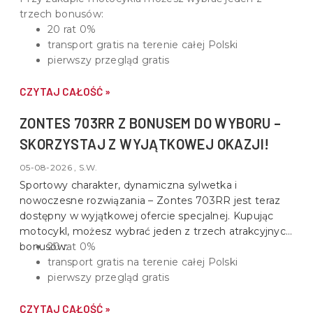
trzech bonusów:
20 rat 0%
transport gratis na terenie całej Polski
pierwszy przegląd gratis
CZYTAJ CAŁOŚĆ »
ZONTES 703RR Z BONUSEM DO WYBORU –
SKORZYSTAJ Z WYJĄTKOWEJ OKAZJI!
05-08-2026 , S.W.
Sportowy charakter, dynamiczna sylwetka i
nowoczesne rozwiązania –
Zontes 703RR
jest teraz
dostępny w wyjątkowej ofercie specjalnej. Kupując
motocykl, możesz wybrać jeden z trzech atrakcyjnych
bonusów:
20 rat 0%
transport gratis na terenie całej Polski
pierwszy przegląd gratis
CZYTAJ CAŁOŚĆ »