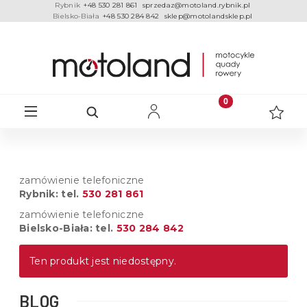
Rybnik
+48 530 281 861
sprzedaz@motoland.rybnik.pl
Bielsko-Biała
+48 530 284 842
sklep@motolandsklep.pl
zamówienie telefoniczne
Rybnik: tel.
530 281 861
zamówienie telefoniczne
Bielsko-Biała: tel.
530 284 842
Ten produkt jest niedostępny.
BLOG