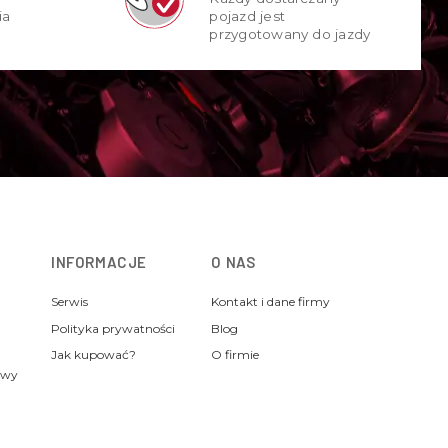
ia
pojazd jest
przygotowany do jazdy
INFORMACJE
O NAS
Serwis
Kontakt i dane firmy
Polityka prywatności
Blog
Jak kupować?
O firmie
awy