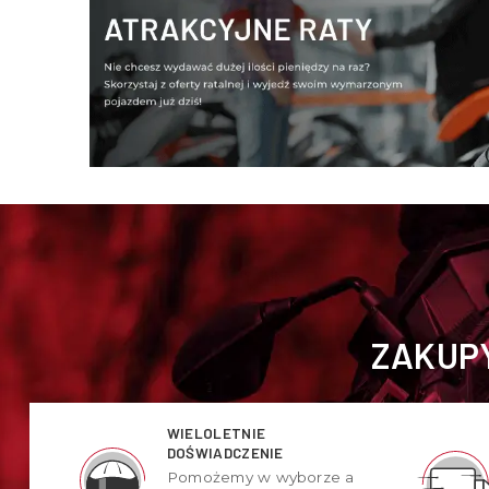
ZAKUPY
WIELOLETNIE
DOŚWIADCZENIE
Pomożemy w wyborze a