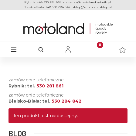
Rybnik
+48 530 281 861
sprzedaz@motoland.rybnik.pl
Bielsko-Biała
+48 530 284 842
sklep@motolandsklep.pl
zamówienie telefoniczne
Rybnik: tel.
530 281 861
zamówienie telefoniczne
Bielsko-Biała: tel.
530 284 842
Ten produkt jest niedostępny.
BLOG