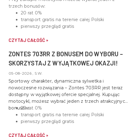
trzech bonusów:
20 rat 0%
transport gratis na terenie całej Polski
pierwszy przegląd gratis
CZYTAJ CAŁOŚĆ »
ZONTES 703RR Z BONUSEM DO WYBORU –
SKORZYSTAJ Z WYJĄTKOWEJ OKAZJI!
05-08-2026 , S.W.
Sportowy charakter, dynamiczna sylwetka i
nowoczesne rozwiązania –
Zontes 703RR
jest teraz
dostępny w wyjątkowej ofercie specjalnej. Kupując
motocykl, możesz wybrać jeden z trzech atrakcyjnych
bonusów:
20 rat 0%
transport gratis na terenie całej Polski
pierwszy przegląd gratis
CZYTAJ CAŁOŚĆ »